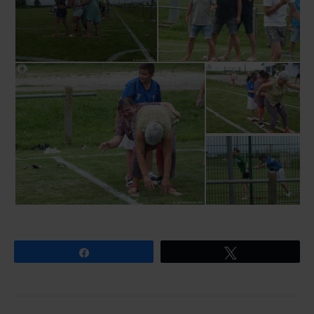
Partagez
Tweetez