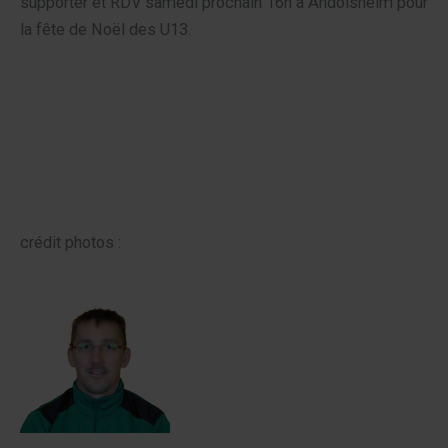
supporter et RDV samedi prochain 16h à Andolsheim pour
la fête de Noël des U13.
crédit photos :