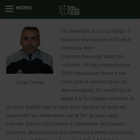
MENU
Aller
au
Ce dimanche, nos U13 équipe 1
contenu
faisaient leur rentrée en futsal à
Horbourg-Wihr.
Cinq matches pour autant de
victoires, 19 buts marqués pour
ZÉRO encaissés. Bravo à nos
verts pour le respect du jeu et
Jorge Fereira
des consignes. On a maîtrisé du
début à la fin chaque rencontre et
on s’est qualifié haut la main sans trembler et aussi en
respectant les adversaires par le fait de jouer sans
calculer. Encore félicitations à l’ensemble des joueurs
présents. Merci encore aux nombreux parents venus nous