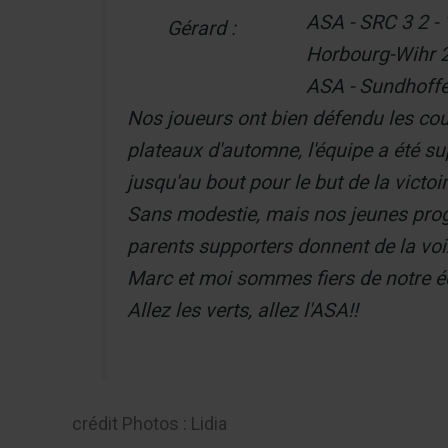
ASA - SRC 3 2 - 
Gérard :
Horbourg-Wihr 2
ASA - Sundhoffe
Nos joueurs ont bien défendu les coule
plateaux d'automne, l'équipe a été su
jusqu'au bout pour le but de la victoi
Sans modestie, mais nos jeunes progr
parents supporters donnent de la voi
Marc et moi sommes fiers de notre équ
Allez les verts, allez l'ASA!!
crédit Photos : Lidia