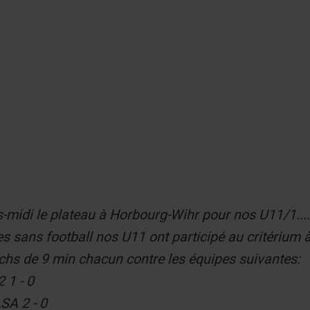
er
-midi le plateau à Horbourg-Wihr pour nos U11/1...
s sans football nos U11 ont participé au critérium 
chs de 9 min chacun contre les équipes suivantes:
 1 - 0
SA 2 - 0