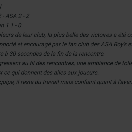
1
 - ASA 2 - 2
n 1 1 - 0
urs de leur club, la plus belle des victoires a été c
pporté et encouragé par le fan club des ASA Boy's et 
re à 30 secondes de la fin de la rencontre.
essent au fil des rencontres, une ambiance de folie
x ce qui donnent des ailes aux joueurs.
ipe, il reste du travail mais confiant quant à l'aven