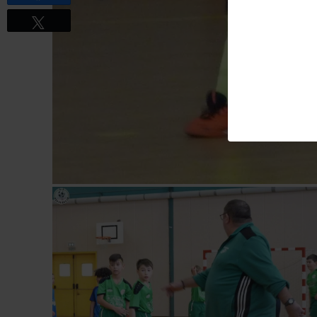
Tweetez