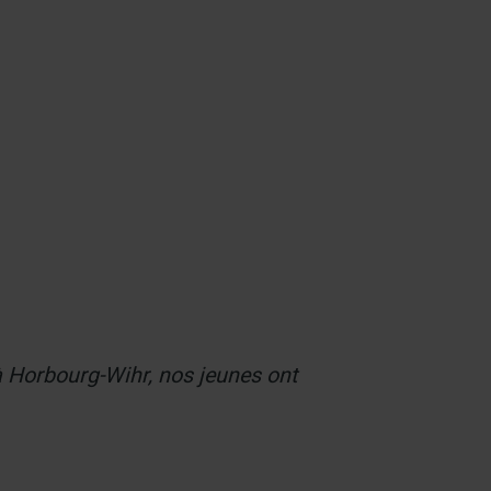
Contact
.
à Horbourg-Wihr, nos jeunes ont