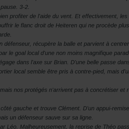
 pause. 3-2.
n profiter de l'aide du vent. Et effectivement, le
uffrir le flanc droit de Heiteren qui ne procède plus
arde.
défenseur, récupère la balle et parvient à centrer
par le goal local d'une non moins magnifique parad
age dans l'axe sur Brian. D'une belle passe dans l'
portier local semble être pris à contre-pied, mais d'un
 mais nos protégés n'arrivent pas à concrétiser et
côté gauche et trouve Clément. D'un appui-remise d
 mais un défenseur sauve sur sa ligne.
par Léo. Malheureusement, la reprise de Théo pass