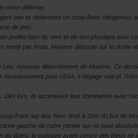
de notre défense.
gent pas et obtiennent un coup-franc dangereux au
arne de peu.
ren profite bien du vent et de son physique pour co
t mené par Ando, Maxime déborde sur la droite et 
de Léo, nouveau débordement de Maxime. Ce dernier
 heureusement pour l'ASA, il dégage mal et Théo es
. Dès lors, ils accentuent leur domination avec l'ai
coup-franc sur leur flanc droit à 20m du but de Ma
lucarne gauche de notre portier qui ne peut absolume
 du libéro, le puissant avant-centre des bleus se 