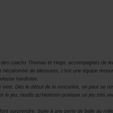
er
5 des coachs Thomas et Hugo, accompagnés de leur 
ne hécatombe de blessures, c'est une équipe renou
pelouse hardtoise.
le vent. Dès le début de la rencontre, on peut se re
 le jeu, tandis qu'Heiteren pratique un jeu très ver
nt surprendre. Suite à une perte de balle au milieu