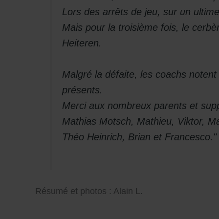
Lors des arrêts de jeu, sur un ultim
Mais pour la troisième fois, le cerb
Heiteren.
Malgré la défaite, les coachs noten
présents.
Merci aux nombreux parents et supp
Mathias Motsch, Mathieu, Viktor, M
Théo Heinrich, Brian et Francesco."
Résumé et photos : Alain L.