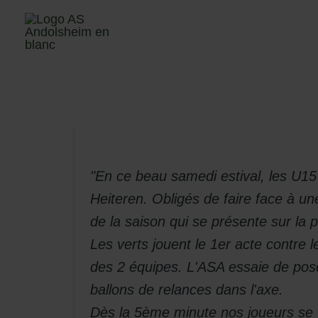
Aller
Recherch
au
Menu
contenu
"En ce beau samedi estival, les U1
Heiteren. Obligés de faire face à u
de la saison qui se présente sur la 
Les verts jouent le 1er acte contre 
des 2 équipes. L'ASA essaie de poser
ballons de relances dans l'axe.
Dès la 5ème minute nos joueurs se fo