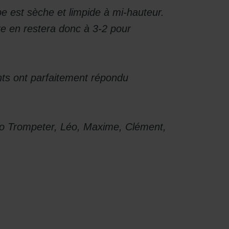
pe est sèche et limpide à mi-hauteur.
ore en restera donc à 3-2 pour
nts ont parfaitement répondu
éo Trompeter, Léo, Maxime, Clément,