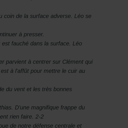
 coin de la surface adverse. Léo se
ntinuer à presser.
est fauché dans la surface. Léo
 parvient à centrer sur Clément qui
t à l'affût pour mettre le cuir au
de du vent et les très bonnes
thias. D'une magnifique frappe du
nt rien faire. 2-2
joue de notre défense centrale et