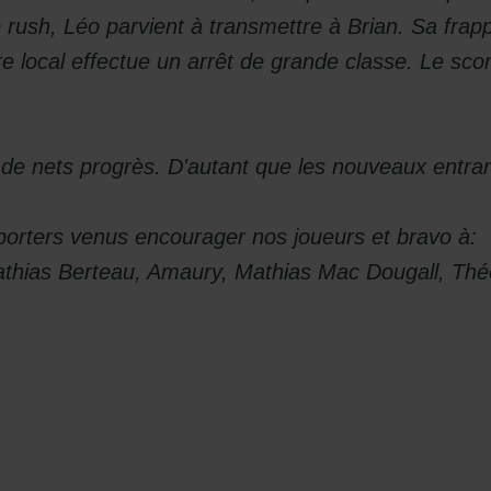
e rush, Léo parvient à transmettre à Brian. Sa frap
ère local effectue un arrêt de grande classe. Le sc
t de nets progrès. D'autant que les nouveaux entra
orters venus encourager nos joueurs et bravo à:
athias Berteau, Amaury, Mathias Mac Dougall, Th