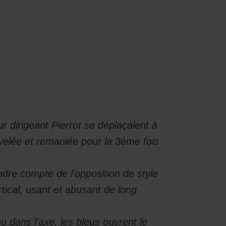
Contact
dirigeant Pierrot se déplaçaient à
velée et remaniée pour la 3ème fois
ndre compte de l'opposition de style
tical, usant et abusant de long
 dans l'axe, les bleus ouvrent le