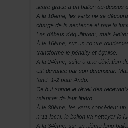
score grâce à un ballon au-dessus 
À la 10ème, les verts ne se découra
charge de la sentence et rate la luc
Les débats s'équilibrent, mais Heite
À la 16ème, sur un contre rondemen
transforme le pénalty et égalise.
À la 24ème, suite à une déviation 
est devancé par son défenseur. Mais
fond. 1-2 pour Ando.
Ce but sonne le réveil des recevants
relances de leur libéro.
À la 30ème, les verts concèdent un 
n°11 local, le ballon va nettoyer la 
À la 34ème, sur un nième long ballon