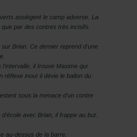
s verts assiègent le camp adverse. La
 que par des contres très incisifs.
 sur Brian. Ce dernier reprend d'une
e.
intervalle, il trouve Maxime qui
 réflexe inouï il dévie le ballon du
 restent sous la menace d'un contre
'école avec Brian, il frappe au but.
e au-dessus de la barre.