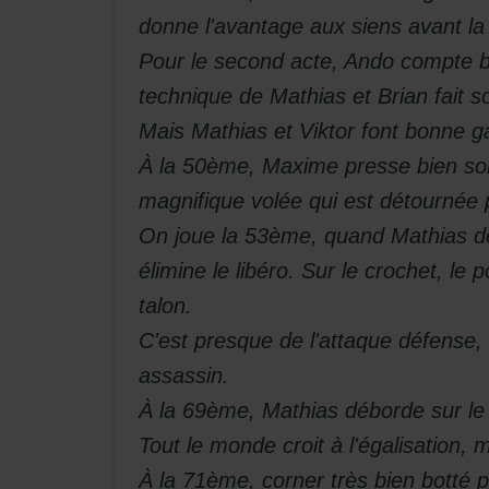
donne l'avantage aux siens avant la
Pour le second acte, Ando compte bie
technique de Mathias et Brian fait so
Mais Mathias et Viktor font bonne g
À la 50ème, Maxime presse bien son 
magnifique volée qui est détournée 
On joue la 53ème, quand Mathias dég
élimine le libéro. Sur le crochet, le 
talon.
C'est presque de l'attaque défense,
assassin.
À la 69ème, Mathias déborde sur le 
Tout le monde croit à l'égalisation,
À la 71ème, corner très bien botté 