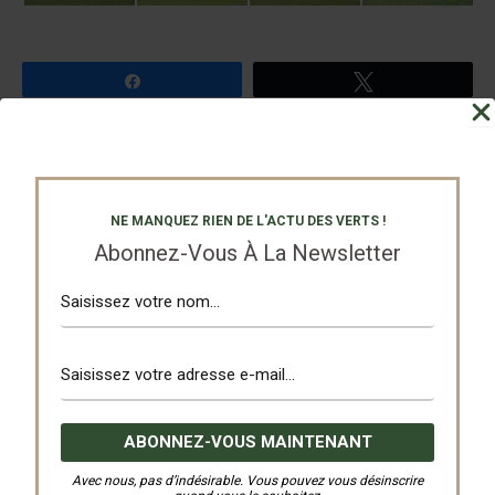
Partagez
Tweetez
PRÉCÉDENT
SUIVANT
NE MANQUEZ RIEN DE L'ACTU DES VERTS !
Abonnez-Vous À La Newsletter
Nos Partenaires
Avec nous, pas d’indésirable. Vous pouvez vous désinscrire