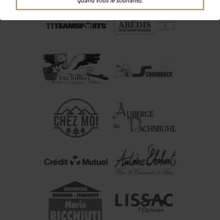
quand vous le souhaitez.