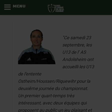
MENU
Aller
au
contenu
"Ce samedi 23
septembre, les
U13 de l’ AS
Andolsheim ont
accueilli les U13
de l’entente
Ostheim/Houssen/Riquewihr pour la
deuxième journée du championnat.
Un premier quart-temps très
intéressant, avec deux équipes qui
proposent au public un jeu plaisant et