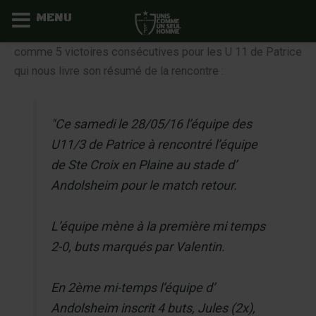
MENU
Aller
comme 5 victoires consécutives pour les U 11 de Patrice
au
qui nous livre son résumé de la rencontre :
contenu
"Ce samedi le 28/05/16 l’équipe des
U11/3 de Patrice à rencontré l’équipe
de Ste Croix en Plaine au stade d’
Andolsheim pour le match retour.
L’équipe mène à la première mi temps
2-0, buts marqués par Valentin.
En 2ème mi-temps l’équipe d’
Andolsheim inscrit 4 buts, Jules (2x),