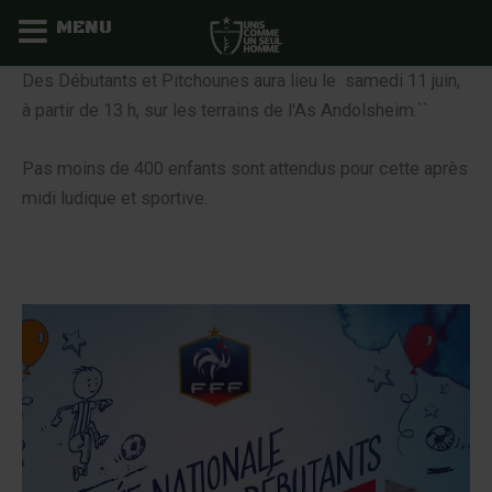
MENU
Aller
Des Débutants et Pitchounes aura lieu le samedi 11 juin,
au
à partir de 13 h, sur les terrains de l'As Andolsheim.``
contenu
Pas moins de 400 enfants sont attendus pour cette après
midi ludique et sportive.