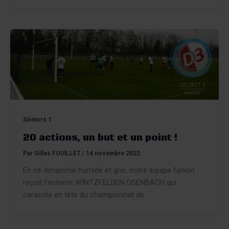
Séniors 1
20 actions, un but et un point !
Par
Gilles FOUILLET
/
14 novembre 2022
En ce dimanche humide et gris, notre équipe fanion
reçoit l’entente WINTZFELDEN OSENBACH qui
caracole en tête du championnat de