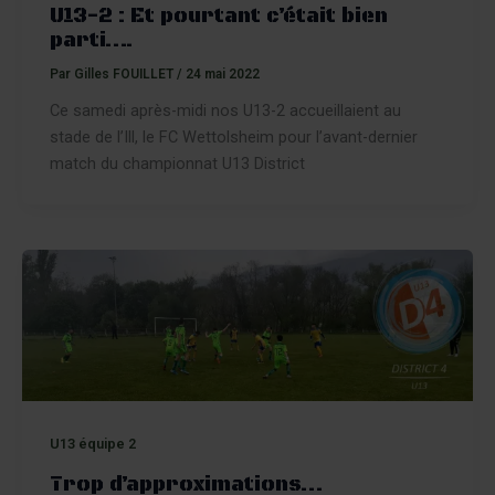
U13-2 : Et pourtant c’était bien
parti….
Par
Gilles FOUILLET
/
24 mai 2022
Ce samedi après-midi nos U13-2 accueillaient au
stade de l’Ill, le FC Wettolsheim pour l’avant-dernier
match du championnat U13 District
U13 équipe 2
Trop d’approximations…