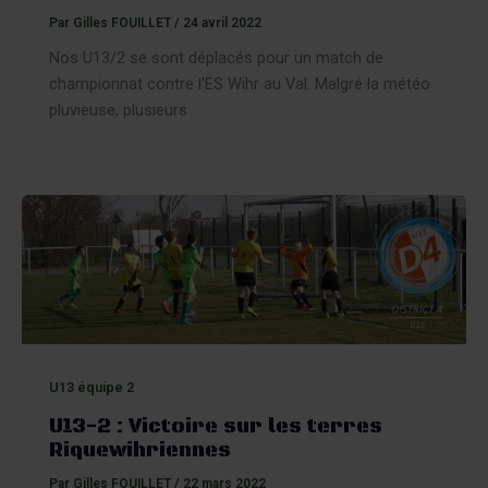
Par
Gilles FOUILLET
/
24 avril 2022
Nos U13/2 se sont déplacés pour un match de
championnat contre l’ES Wihr au Val. Malgré la météo
pluvieuse, plusieurs
U13 équipe 2
U13-2 : Victoire sur les terres
Riquewihriennes
Par
Gilles FOUILLET
/
22 mars 2022