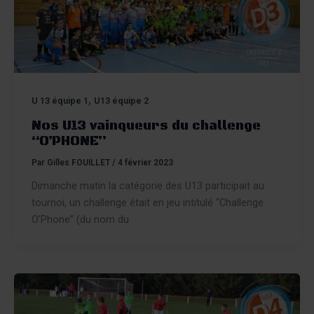
,
U 13 équipe 1
U13 équipe 2
Nos U13 vainqueurs du challenge
“O’PHONE”
Par
Gilles FOUILLET
/
4 février 2023
Dimanche matin la catégorie des U13 participait au
tournoi, un challenge était en jeu intitulé “Challenge
O’Phone” (du nom du