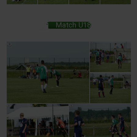
Match U18