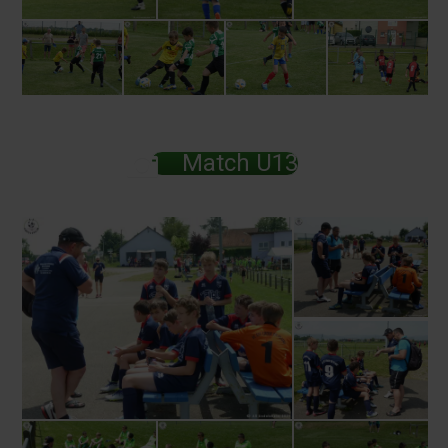
Match U13