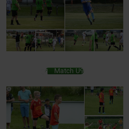
Match U9