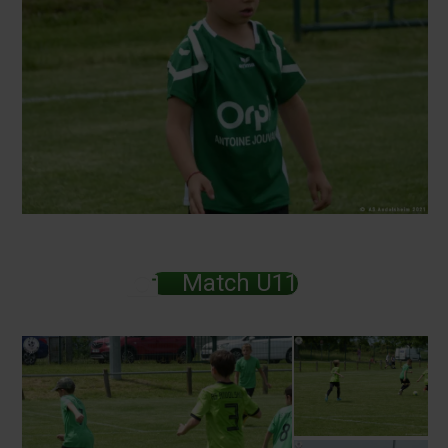
Match U11