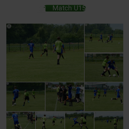
Match U15