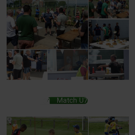
Match U7