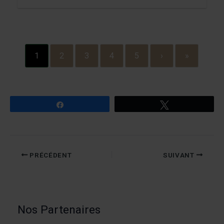
1
2
3
4
5
›
»
Partagez
Tweetez
PRÉCÉDENT
SUIVANT
Nos Partenaires