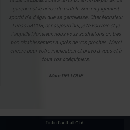
facial de
Lucas
suite à un choc en fin de partie. Ce
garçon est le héros du match. Son engagement
sportif n’a d’égal que sa gentillesse. Cher Monsieur
Lucas JACOB, car aujourd’hui, je te vouvoie et je
t’appelle Monsieur, nous vous souhaitons un très
bon rétablissement auprès de vos proches. Merci
encore pour votre implication et bravo à vous et à
tous vos coéquipiers.
Marc DELLOUE
Tintin Football Club