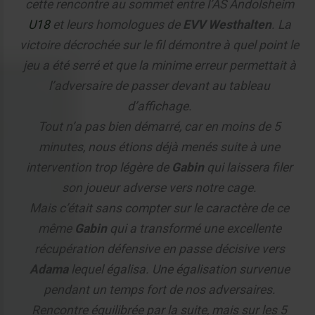
cette rencontre au sommet entre l’AS Andolsheim
U18
et leurs homologues de
EVV Westhalten
. La
victoire décrochée sur le fil démontre à quel point le
jeu a été serré et que la minime erreur permettait à
l’adversaire de passer devant au tableau
d’affichage.
Tout n’a pas bien démarré, car en moins de 5
minutes, nous étions déjà menés suite à une
intervention trop légère de
Gabin
qui laissera filer
son joueur adverse vers notre cage.
Mais c’était sans compter sur le caractère de ce
même
Gabin
qui a transformé une excellente
récupération défensive en passe décisive vers
Adama
lequel égalisa. Une égalisation survenue
pendant un temps fort de nos adversaires.
Rencontre équilibrée par la suite, mais sur les 5