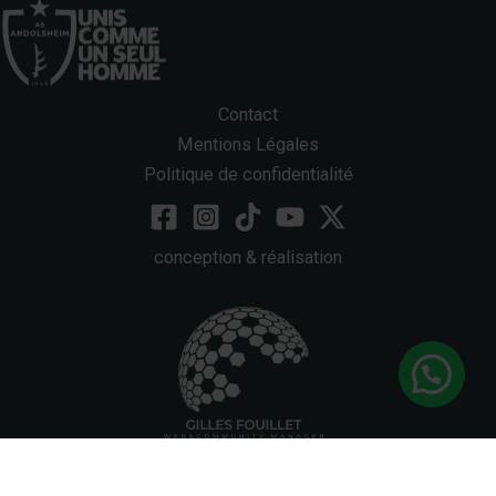
Contact
Mentions Légales
Politique de confidentialité
conception & réalisation
Bonjour, une question ?