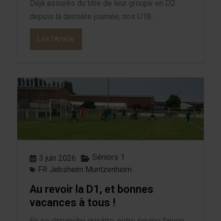
Déjà assurés du titre de leur groupe en D2
depuis la dernière journée, nos U18...
Lire l'Article
Séniors 1
3 juin 2026
FR Jebsheim Muntzenheim
Au revoir la D1, et bonnes
vacances à tous !
En ce dimanche grisâtre, notre équipe fanion