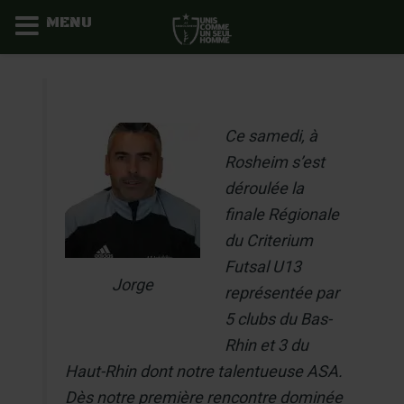
MENU
Aller
au
contenu
Ce samedi, à
Rosheim s’est
déroulée la
finale Régionale
du Criterium
Futsal U13
Jorge
représentée par
5 clubs du Bas-
Rhin et 3 du
Haut-Rhin dont notre talentueuse ASA.
Dès notre première rencontre dominée