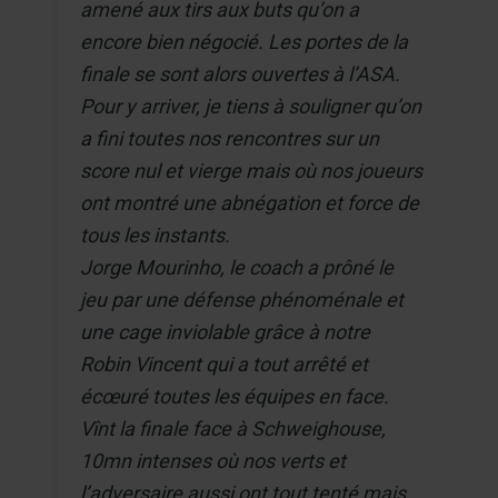
amené aux tirs aux buts qu’on a
encore bien négocié. Les portes de la
finale se sont alors ouvertes à l’ASA.
Pour y arriver, je tiens à souligner qu’on
a fini toutes nos rencontres sur un
score nul et vierge mais où nos joueurs
ont montré une abnégation et force de
tous les instants.
Jorge Mourinho, le coach a prôné le
jeu par une défense phénoménale et
une cage inviolable grâce à notre
Robin Vincent qui a tout arrêté et
écœuré toutes les équipes en face.
Vînt la finale face à Schweighouse,
10mn intenses où nos verts et
l’adversaire aussi ont tout tenté mais