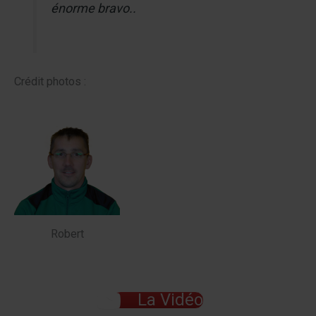
énorme bravo..
Crédit photos :
Robert
La Vidéo