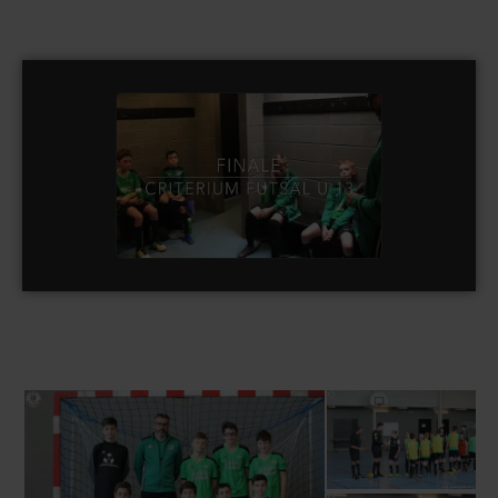
Finale criterium Futsal U 13
watch video