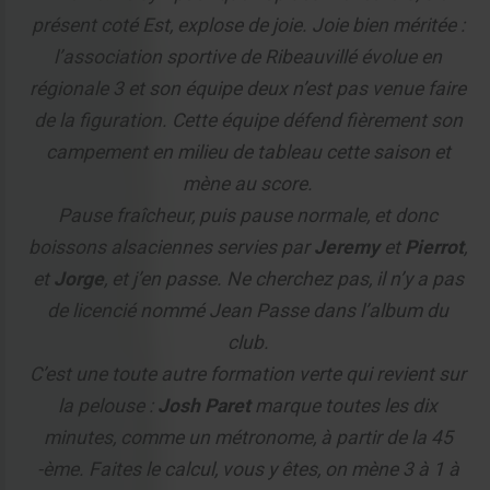
présent coté Est, explose de joie. Joie bien méritée :
l’association sportive de Ribeauvillé évolue en
régionale 3 et son équipe deux n’est pas venue faire
de la figuration. Cette équipe défend fièrement son
campement en milieu de tableau cette saison et
mène au score.
Pause fraîcheur, puis pause normale, et donc
boissons alsaciennes servies par
Jeremy
et
Pierrot
,
et
Jorge
, et j’en passe. Ne cherchez pas, il n’y a pas
de licencié nommé Jean Passe dans l’album du
club.
C’est une toute autre formation verte qui revient sur
la pelouse :
Josh Paret
marque toutes les dix
minutes, comme un métronome, à partir de la 45
-ème. Faites le calcul, vous y êtes, on mène 3 à 1 à