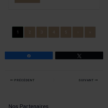
1
2
3
4
5
›
»
Partagez
Tweetez
PRÉCÉDENT
SUIVANT
Nos Partenaires