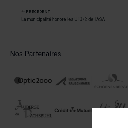
PRÉCÉDENT
La municipalité honore les U13/2 de l’ASA
Nos Partenaires