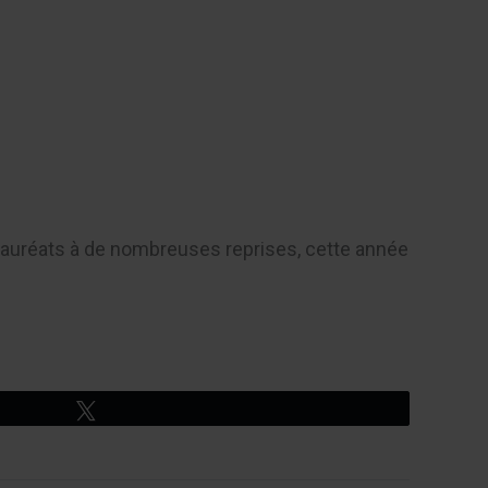
Contact
. Lauréats à de nombreuses reprises, cette année
Tweetez