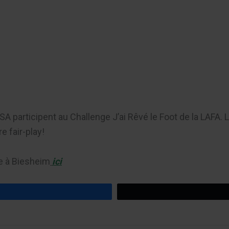
er
SA participent au Challenge J’ai Rêvé le Foot de la LAFA
 fair-play!
ce à Biesheim
ici