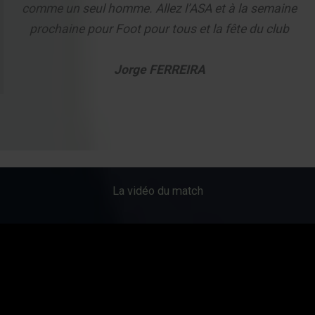
comme un seul homme. Allez l’ASA et à la semaine
prochaine pour Foot pour tous et la fête du club
Jorge FERREIRA
La vidéo du match