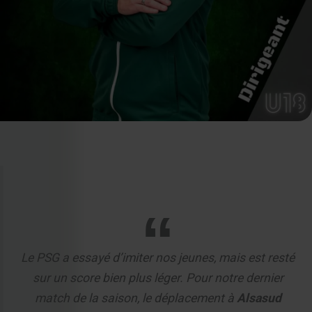
Le PSG a essayé d’imiter nos jeunes, mais est resté
sur un score bien plus léger. Pour notre dernier
match de la saison, le déplacement à
Alsasud