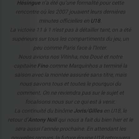
Hésingue
n’a été qu’une formalité pour cette
rencontre où les 2007 jouaient leurs dernières
minutes officielles en
U18
.
La victoire 11 à 1 n’est pas à détailler tant, on a été
supérieurs sur tous les compartiments du jeu, un
peu comme Paris face à l’Inter.
Nous avions nos Vitinha, nos Doué et notre
capitaine
Fino
comme Marquinhos a terminé la
saison avec la montée assurée sans titre, mais
nous savons tous et toutes le pourquoi du
comment. On ne reviendra pas sur le sujet et
focalisons nous sur ce qui est à venir.
La continuité du binôme
Joris/Gilles
en U18, le
retour d’
Antony Noll
qui nous a fait du bien hier et le
sera aussi l’année prochaine. En attendant les
nouvelles recrues, la future équipe U18 retrouvera