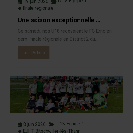
U 18 Equipe 1
19 juin 2026
finale regionale
Une saison exceptionnelle …
Ce samedi, nos U18 recevaient le FC Erno en
demi-finale régionale en District 2 du...
Lire l'Article
U 18 Equipe 1
8 juin 2026
EJHT Bitschwiller-lès-Thann