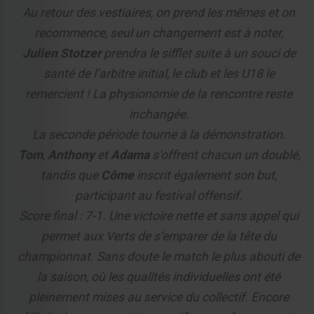
Au retour des vestiaires, on prend les mêmes et on
recommence, seul un changement est à noter,
Julien Stotzer
prendra le sifflet suite à un souci de
santé de l’arbitre initial, le club et les U18 le
remercient ! La physionomie de la rencontre reste
inchangée.
La seconde période tourne à la démonstration.
Tom
,
Anthony
et
Adama
s’offrent chacun un doublé,
tandis que
Côme
inscrit également son but,
participant au festival offensif.
Score final : 7-1. Une victoire nette et sans appel qui
permet aux Verts de s’emparer de la tête du
championnat. Sans doute le match le plus abouti de
la saison, où les qualités individuelles ont été
pleinement mises au service du collectif. Encore