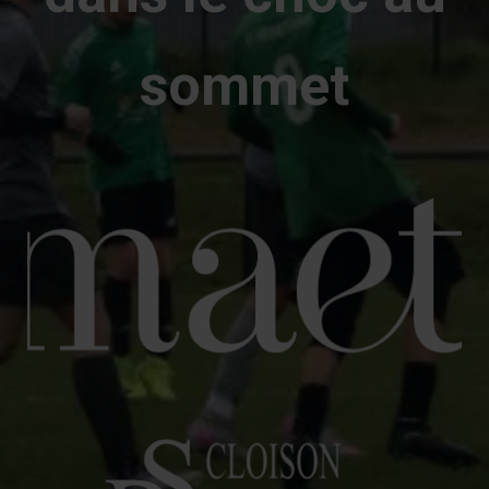
sommet