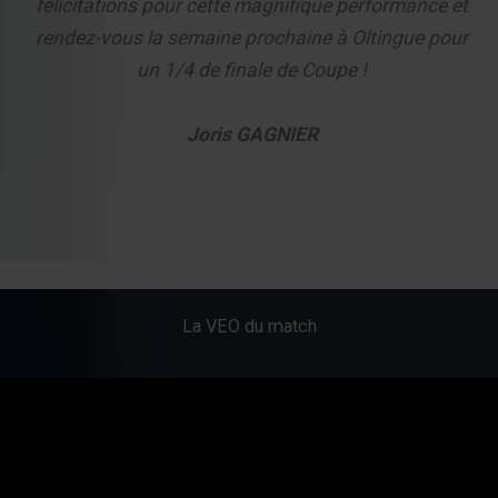
félicitations pour cette magnifique performance et
rendez-vous la semaine prochaine à Oltingue pour
un 1/4 de finale de Coupe !
Joris GAGNIER
La VEO du match