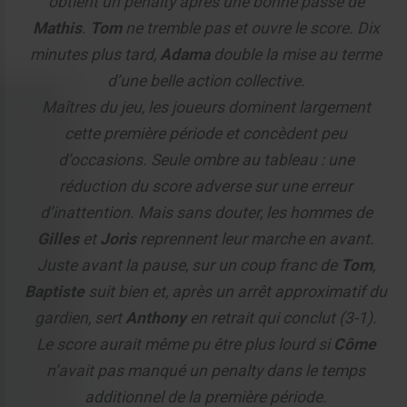
obtient un penalty après une bonne passe de
Mathis
.
Tom
ne tremble pas et ouvre le score. Dix
minutes plus tard,
Adama
double la mise au terme
d’une belle action collective.
Maîtres du jeu, les joueurs dominent largement
cette première période et concèdent peu
d’occasions. Seule ombre au tableau : une
réduction du score adverse sur une erreur
d’inattention. Mais sans douter, les hommes de
Gilles
et
Joris
reprennent leur marche en avant.
Juste avant la pause, sur un coup franc de
Tom
,
Baptiste
suit bien et, après un arrêt approximatif du
gardien, sert
Anthony
en retrait qui conclut (3-1).
Le score aurait même pu être plus lourd si
Côme
n’avait pas manqué un penalty dans le temps
additionnel de la première période.