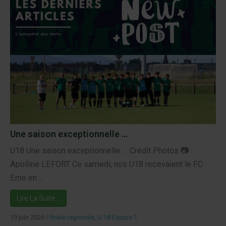
Une saison exceptionnelle …
U18 Une saison exceptionnelle … Crédit Photos 📷 :
Apolline LEFORT Ce samedi, nos U18 recevaient le FC
Erno en ...
Lire La Suite…
19 juin 2026
/
finale regionale
,
U 18 Equipe 1