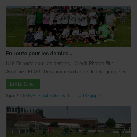
En route pour les demies…
U18 En route pour les demies… Crédit Photos 📷 :
Apolline LEFORT Déjà assurés du titre de leur groupe en ...
Lire La Suite…
8 juin 2026
/
EJHT Bitschwiller-lès-Thann
,
U 18 Equipe 1