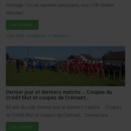
fromage ! En ce samedi caniculaire, nos U18 visitent
Munster ...
Lire La Suite…
1 juin 2026
/
AS Munster
,
U 18 Equipe 1
Dernier jour et derniers matchs … Coupes du
Crédit Mut et coupes de Crémant…
80 ans du club Dernier jour et derniers matchs … Coupes
du Crédit Mut et coupes de Crémant… Dernier jour ...
Lire La Suite…