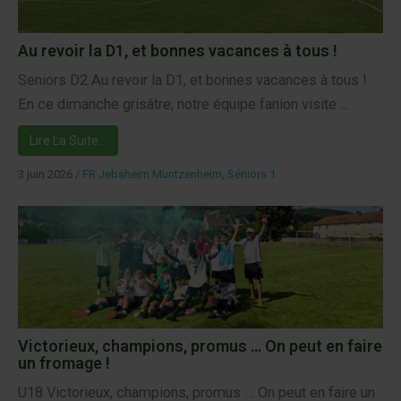
Au revoir la D1, et bonnes vacances à tous !
Seniors D2 Au revoir la D1, et bonnes vacances à tous !
En ce dimanche grisâtre, notre équipe fanion visite ...
Lire La Suite…
3 juin 2026
/
FR Jebsheim Muntzenheim
,
Séniors 1
Victorieux, champions, promus … On peut en faire
un fromage !
U18 Victorieux, champions, promus … On peut en faire un