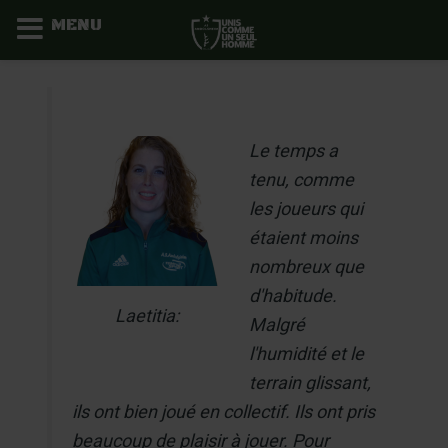
MENU
Aller
au
contenu
Le temps a
tenu, comme
les joueurs qui
étaient moins
nombreux que
d'habitude.
Laetitia:
Malgré
l'humidité et le
terrain glissant,
ils ont bien joué en collectif. Ils ont pris
beaucoup de plaisir à jouer. Pour