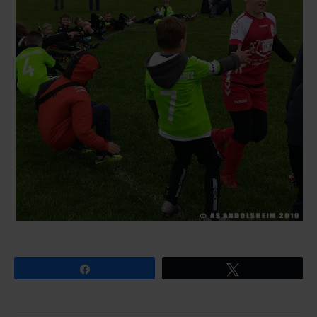
Partagez
Tweetez