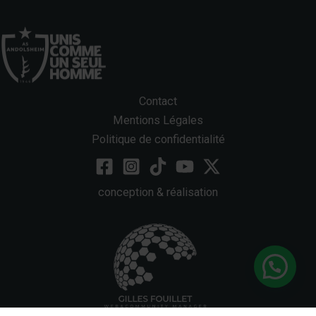
Contact
Mentions Légales
Politique de confidentialité
conception & réalisation