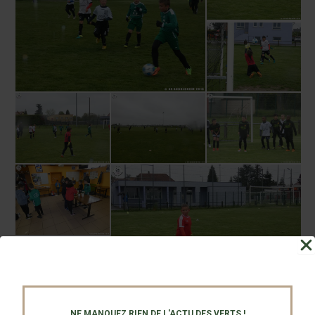
NE MANQUEZ RIEN DE L'ACTU DES VERTS !