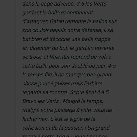
dans la cage adverse. 3-5 les Verts
gardent la balle et continuent
d’attaquer. Gabin remonte le ballon sur
son couloir depuis notre défense, il se
bat bien et décoche une belle frappe
en direction du but, le gardien adverse
se troue et Valentin reprend de volée
cette balle pour son doublé du jour. 4-5
le temps file, il ne manque pas grand-
chose pour égaliser mais l’arbitre
regarde sa montre. Score final 4 à 5.
Bravo les Verts ! Malgré le temps,
malgré votre passage à vide, vous ne
lâcher rien. C’est le signe de la
cohésion et de la passion ! Un grand
merci à notre Téo qui jouait pour ce