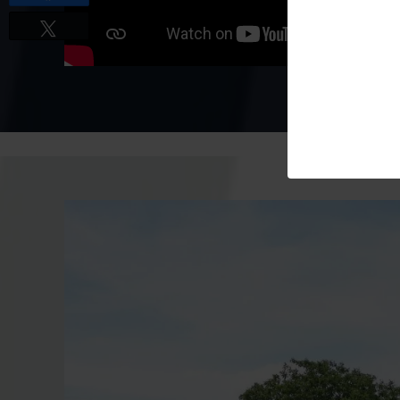
Tweetez