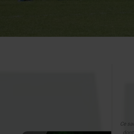
Ce sa
dont 