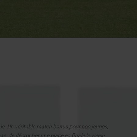
ale. Un véritable match bonus pour nos jeunes,
 pas, de décrocher une place en finale le week-