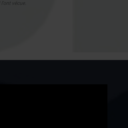
l’ont vécue.