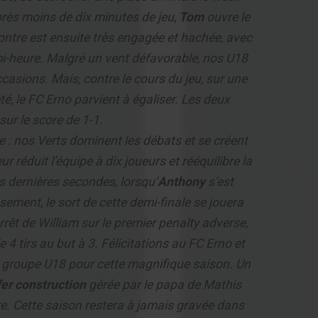
près moins de dix minutes de jeu,
Tom
ouvre le
ontre est ensuite très engagée et hachée, avec
i-heure. Malgré un vent défavorable, nos U18
casions. Mais, contre le cours du jeu, sur une
, le FC Erno parvient à égaliser. Les deux
sur le score de 1-1.
: nos Verts dominent les débats et se créent
 réduit l’équipe à dix joueurs et rééquilibre la
 dernières secondes, lorsqu’
Anthony
s’est
ement, le sort de cette demi-finale se jouera
rrêt de William sur le premier penalty adverse,
 4 tirs au but à 3. Félicitations au FC Erno et
 groupe U18 pour cette magnifique saison. Un
er construction
gérée par le papa de Mathis
itre. Cette saison restera à jamais gravée dans