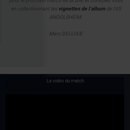
pour le prochain match de la une, et consolez vous
en collectionnant les
vignettes de l’album
de l’AS
ANDOLSHEIM.
Marc DELLOUE
La vidéo du match