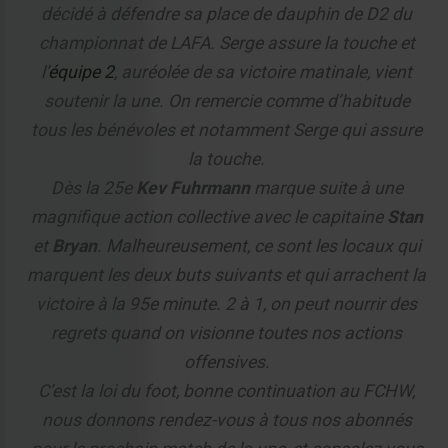
décidé à défendre sa place de dauphin de D2 du
championnat de LAFA. Serge assure la touche et
l’
équipe 2
, auréolée de sa victoire matinale, vient
soutenir la une. On remercie comme d’habitude
tous les bénévoles et notamment Serge qui assure
la touche.
Dès la 25e
Kev Fuhrmann
marque suite à une
magnifique action collective avec le capitaine
Stan
et
Bryan
. Malheureusement, ce sont les locaux qui
marquent les deux buts suivants et qui arrachent la
victoire à la 95e minute. 2 à 1, on peut nourrir des
regrets quand on visionne toutes nos actions
offensives.
C’est la loi du foot, bonne continuation au FCHW,
nous donnons rendez-vous à tous nos abonnés