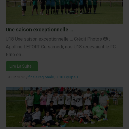
Une saison exceptionnelle …
U18 Une saison exceptionnelle … Crédit Photos 📷 :
Apolline LEFORT Ce samedi, nos U18 recevaient le FC
Erno en ...
Lire La Suite…
19 juin 2026
/
finale regionale
,
U 18 Equipe 1