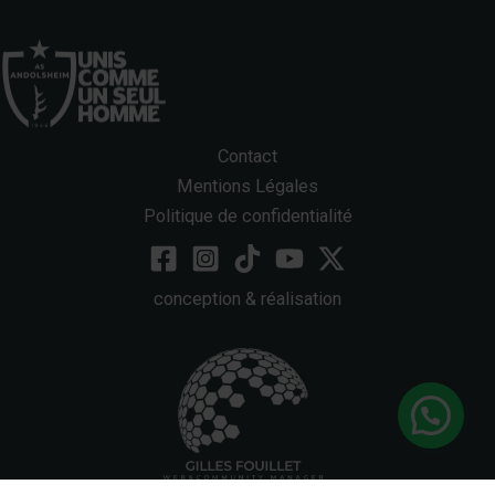
Contact
Mentions Légales
Politique de confidentialité
conception & réalisation
Bonjour, une question ?