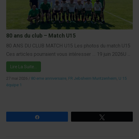
80 ans du club – Match U15
80 ANS DU CLUB MATCH U15 Les photos du match U15
Ces articles pourraient vous intéresser … 19 juin 2026U ...
Lire La Suite…
27 mai 2026
/
80 eme anniversaire
,
FR Jebsheim Muntzenheim
,
U 15
équipe 1
Partagez
Tweetez