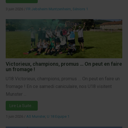
3 juin 2026
/
FR Jebsheim Muntzenheim
,
Séniors 1
Victorieux, champions, promus … On peut en faire
un fromage !
U18 Victorieux, champions, promus … On peut en faire un
fromage ! En ce samedi caniculaire, nos U18 visitent
Munster ...
Lire La Suite…
1 juin 2026
/
AS Munster
,
U 18 Equipe 1