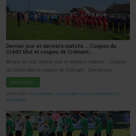
Dernier jour et derniers matchs … Coupes du
Crédit Mut et coupes de Crémant…
80 ans du club Dernier jour et derniers matchs … Coupes
du Crédit Mut et coupes de Crémant… Dernier jour ...
Lire La Suite…
29 mai 2026
/
Asc Biesheim
,
coupe crédit mutuel
,
Evénements
,
FC
Wintzfelden