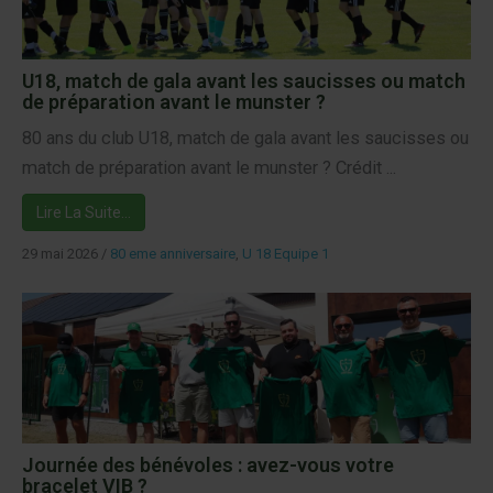
U18, match de gala avant les saucisses ou match
de préparation avant le munster ?
80 ans du club U18, match de gala avant les saucisses ou
match de préparation avant le munster ? Crédit ...
Lire La Suite…
29 mai 2026
/
80 eme anniversaire
,
U 18 Equipe 1
Journée des bénévoles : avez-vous votre
bracelet VIB ?