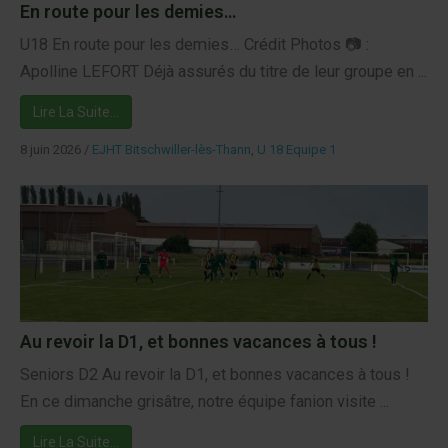
En route pour les demies…
U18 En route pour les demies… Crédit Photos 📷 :
Apolline LEFORT Déjà assurés du titre de leur groupe en ...
Lire La Suite…
8 juin 2026
/
EJHT Bitschwiller-lès-Thann
,
U 18 Equipe 1
Au revoir la D1, et bonnes vacances à tous !
Seniors D2 Au revoir la D1, et bonnes vacances à tous !
En ce dimanche grisâtre, notre équipe fanion visite ...
Lire La Suite…