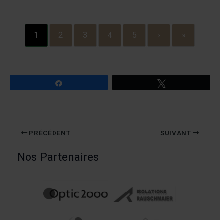
1
2
3
4
5
›
»
Partagez
Tweetez
PRÉCÉDENT
SUIVANT
Nos Partenaires