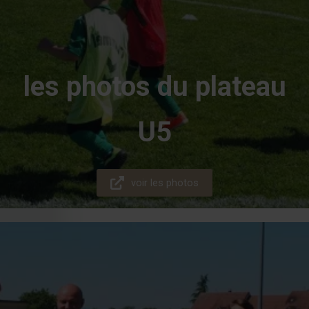
les photos du plateau
U5
voir les photos