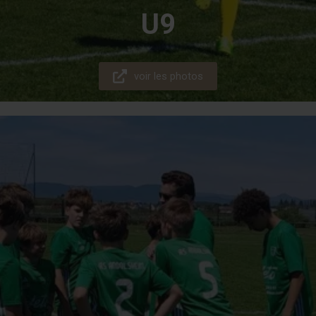
U9
voir les photos