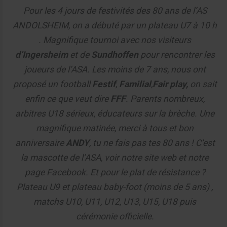
Pour les 4 jours de festivités des 80 ans de l’AS
ANDOLSHEIM, on a débuté par un plateau U7 à 10 h
. Magnifique tournoi avec nos visiteurs
d’Ingersheim
et de
Sundhoffen
pour rencontrer les
joueurs de l’ASA. Les moins de 7 ans, nous ont
proposé un football
Festif
,
Familial
,
Fair play,
on sait
enfin ce que veut dire
FFF
. Parents nombreux,
arbitres U18 sérieux, éducateurs sur la brèche. Une
magnifique matinée, merci à tous et bon
anniversaire
ANDY
, tu ne fais pas tes 80 ans ! C’est
la mascotte de l’ASA, voir notre site web et notre
page Facebook. Et pour le plat de résistance ?
Plateau U9 et plateau baby-foot (moins de 5 ans) ,
matchs U10, U11, U12, U13, U15, U18 puis
cérémonie officielle.