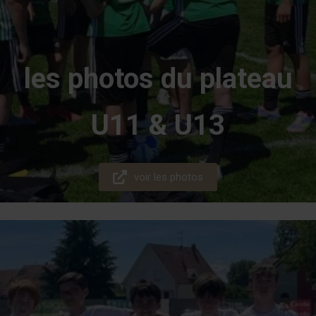
les photos du plateau
U11 & U13
voir les photos