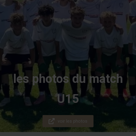
les photos du match
U15
voir les photos