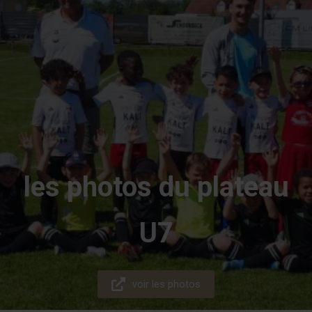
les photos du plateau
U7
voir les photos