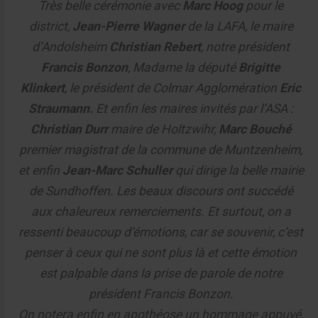
Très belle cérémonie avec
Marc Hoog
pour le
district,
Jean-Pierre Wagner
de la LAFA, le maire
d’Andolsheim
Christian Rebert
, notre président
Francis Bonzon
, Madame la député
Brigitte
Klinkert
, le président de Colmar Agglomération
Eric
Straumann.
Et enfin les maires invités par l’ASA :
Christian Durr
maire de Holtzwihr,
Marc Bouché
premier magistrat de la commune de Muntzenheim,
et enfin
Jean-Marc Schuller
qui dirige la belle mairie
de Sundhoffen. Les beaux discours ont succédé
aux chaleureux remerciements. Et surtout, on a
ressenti beaucoup d’émotions, car se souvenir, c’est
penser à ceux qui ne sont plus là et cette émotion
est palpable dans la prise de parole de notre
président Francis Bonzon.
On notera enfin en apothéose un hommage appuyé,