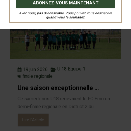
Ces articles pourraient vous intéresser …
Avec nous, pas d’indésirable. Vous pouvez vous désinscrire
quand vous le souhaitez.
U 18 Equipe 1
19 juin 2026
finale regionale
Une saison exceptionnelle …
Ce samedi, nos U18 recevaient le FC Erno en
demi-finale régionale en District 2 du...
Lire l'Article