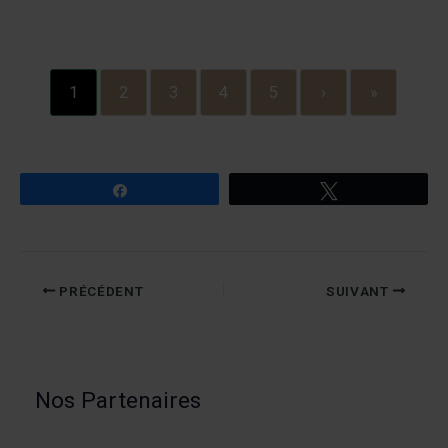
1
2
3
4
5
›
»
Partagez
Tweetez
PRÉCÉDENT
SUIVANT
Nos Partenaires