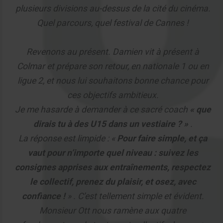
plusieurs divisions au-dessus de la cité du cinéma.
Quel parcours, quel festival de Cannes !
Revenons au présent. Damien vit à présent à
Colmar et prépare son retour, en nationale 1 ou en
ligue 2, et nous lui souhaitons bonne chance pour
ces objectifs ambitieux.
Je me hasarde à demander à ce sacré coach
« que
dirais tu à des U15 dans un vestiaire ? »
.
La réponse est limpide : «
Pour faire simple, et ça
vaut pour n’importe quel niveau : suivez les
consignes apprises aux entraînements, respectez
le collectif, prenez du plaisir, et osez, avec
confiance !
» . C’est tellement simple et évident.
Monsieur Ott nous ramène aux quatre