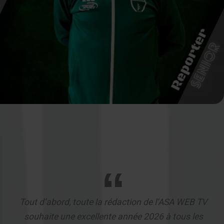
Tout d’abord, toute la rédaction de l’ASA WEB TV
souhaite une excellente année 2026 à tous les