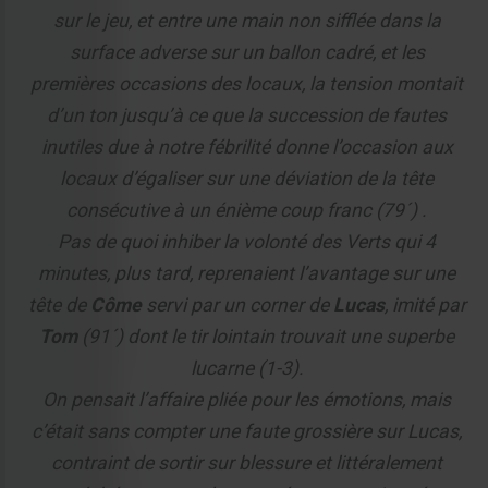
sur le jeu, et entre une main non sifflée dans la
surface adverse sur un ballon cadré, et les
premières occasions des locaux, la tension montait
d’un ton jusqu’à ce que la succession de fautes
inutiles due à notre fébrilité donne l’occasion aux
locaux d’égaliser sur une déviation de la tête
consécutive à un énième coup franc (79´) .
Pas de quoi inhiber la volonté des Verts qui 4
minutes, plus tard, reprenaient l’avantage sur une
tête de
Côme
servi par un corner de
Lucas
, imité par
Tom
(91´) dont le tir lointain trouvait une superbe
lucarne (1-3).
On pensait l’affaire pliée pour les émotions, mais
c’était sans compter une faute grossière sur Lucas,
contraint de sortir sur blessure et littéralement