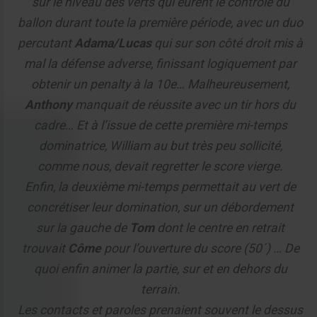
sur le niveau des verts qui eurent le contrôle du
ballon durant toute la première période, avec un duo
percutant
Adama/Lucas
qui sur son côté droit mis à
mal la défense adverse, finissant logiquement par
obtenir un penalty à la 10e… Malheureusement,
Anthony
manquait de réussite avec un tir hors du
cadre… Et à l’issue de cette première mi-temps
dominatrice, William au but très peu sollicité,
comme nous, devait regretter le score vierge.
Enfin, la deuxième mi-temps permettait au vert de
concrétiser leur domination, sur un débordement
sur la gauche de
Tom
dont le centre en retrait
trouvait
Côme
pour l’ouverture du score (50´) … De
quoi enfin animer la partie, sur et en dehors du
terrain.
Les contacts et paroles prenaient souvent le dessus