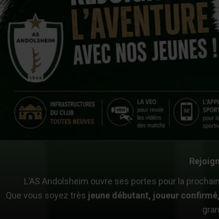
Rejoign
L’AS Andolsheim ouvre ses portes pour la prochai
Que vous soyez très
jeune débutant, joueur confirmé,
gran