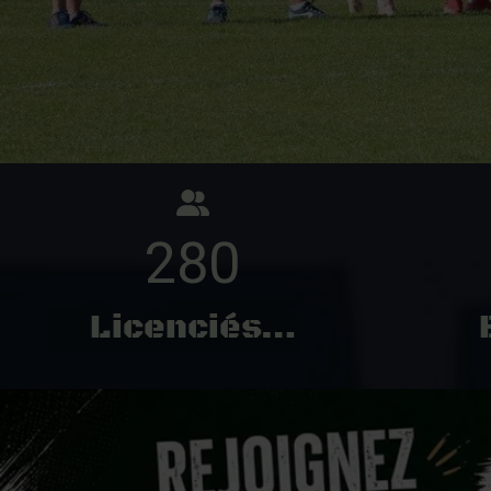
280
Licenciés…