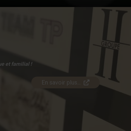
 et familial !
En savoir plus…