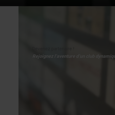
Devenez partenaire !
Rejoignez l’aventure d’un club dynamique