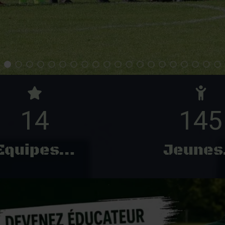
14
145
Equipes…
Jeune