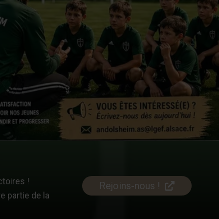
ctoires !
Rejoins-nous !
e partie de la