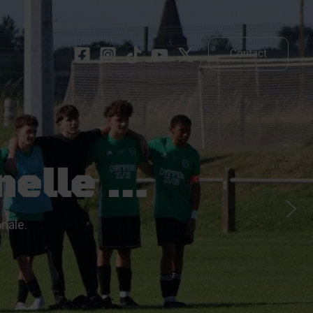
Contact
nelle …
nale.